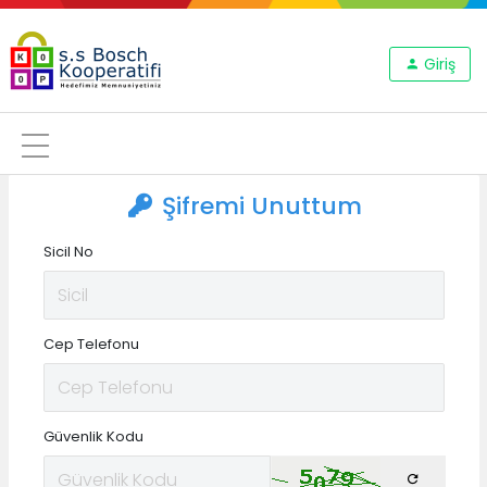
Giriş
Şifremi Unuttum
Sicil No
Cep Telefonu
Güvenlik Kodu